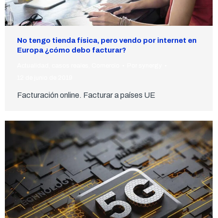
No tengo tienda física, pero vendo por internet en
Europa ¿cómo debo facturar?
Actualidad
,
casos reales
,
Comercio
Por
synergy
12 de junio de 2019
Facturación online. Facturar a países UE