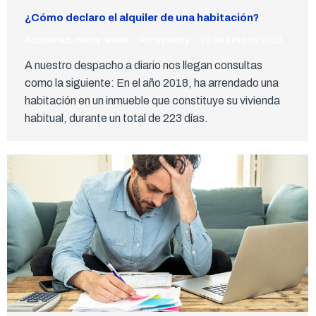
¿Cómo declaro el alquiler de una habitación?
Actualidad
,
casos reales
Por
synergy
28 de junio de 2019
A nuestro despacho a diario nos llegan consultas
como la siguiente: En el año 2018, ha arrendado una
habitación en un inmueble que constituye su vivienda
habitual, durante un total de 223 días.