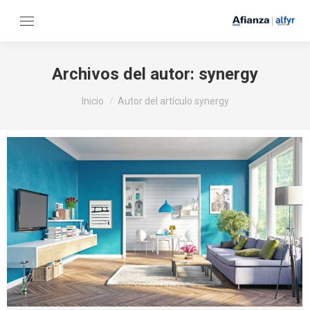
Archivos del autor:
synergy
Estás aquí:
Inicio
Autor del artículo synergy