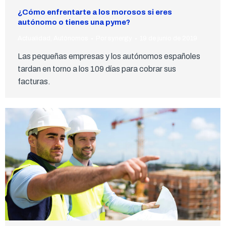
¿Cómo enfrentarte a los morosos si eres
autónomo o tienes una pyme?
Actualidad
,
Autónomos
Por
synergy
19 de junio de 2019
Las pequeñas empresas y los autónomos españoles
tardan en torno a los 109 días para cobrar sus
facturas.