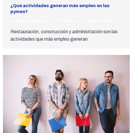
¿Qué actividades generan más empleo en las
pymes?
Actualidad
,
Autónomos
Por
synergy
19 de junio de 2019
Restauración, construcción y administración son las
actividades que más empleo generan.