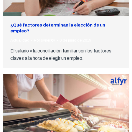
¿Qué factores determinan la elección de un
empleo?
Actualidad
Por
synergy
6 de junio de 2019
El salario y la conciliación familiar son los factores
claves a la hora de elegir un empleo.