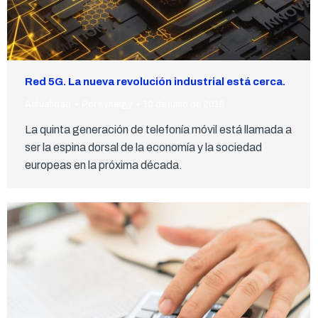
Red 5G. La nueva revolución industrial está cerca.
Actualidad
Por
synergy
10 de junio de 2019
La quinta generación de telefonía móvil está llamada a
ser la espina dorsal de la economía y la sociedad
europeas en la próxima década.