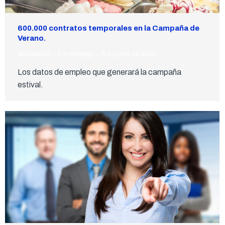
600.000 contratos temporales en la Campaña de
Verano.
Actualidad
Por
synergy
5 de junio de 2019
Los datos de empleo que generará la campaña
estival.