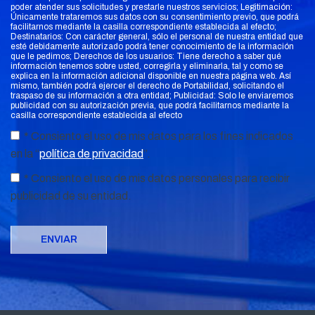
poder atender sus solicitudes y prestarle nuestros servicios; Legitimación:
Únicamente trataremos sus datos con su consentimiento previo, que podrá
facilitarnos mediante la casilla correspondiente establecida al efecto;
Destinatarios: Con carácter general, sólo el personal de nuestra entidad que
esté debidamente autorizado podrá tener conocimiento de la información
que le pedimos; Derechos de los usuarios: Tiene derecho a saber qué
información tenemos sobre usted, corregirla y eliminarla, tal y como se
explica en la información adicional disponible en nuestra página web. Así
mismo, también podrá ejercer el derecho de Portabilidad, solicitando el
traspaso de su información a otra entidad; Publicidad: Solo le enviaremos
publicidad con su autorización previa, que podrá facilitarnos mediante la
casilla correspondiente establecida al efecto
* Consiento el uso de mis datos para los fines indicados
en la “
política de privacidad
”.
* Consiento el uso de mis datos personales para recibir
publicidad de su entidad.