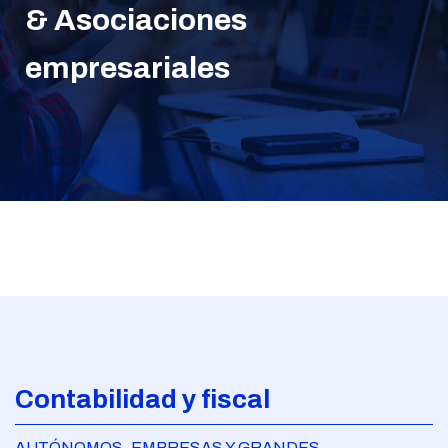
& Asociaciones
empresariales
Contabilidad y fiscal
AUTÓNOMOS, EMPRESAS Y GRANDES