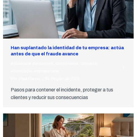
Han suplantado la identidad de tu empresa: actúa
antes de que el fraude avance
Actualidad
,
Autónomos
,
casos reales
,
Comercio
,
Habilidades empresariales
Por
José García
30 de julio de 2026
Pasos para contener el incidente, proteger a tus
clientes y reducir sus consecuencias