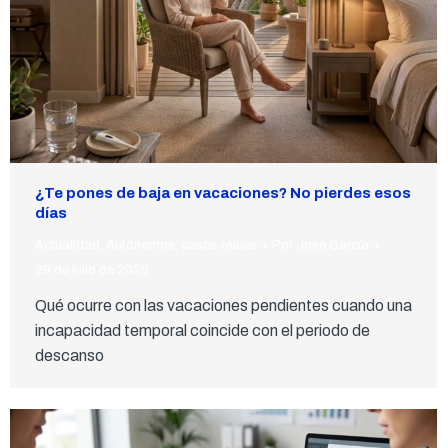
¿Te pones de baja en vacaciones? No pierdes esos
días
Actualidad
,
Autónomos
,
casos reales
Por
José García
29 de julio de 2026
Qué ocurre con las vacaciones pendientes cuando una
incapacidad temporal coincide con el periodo de
descanso