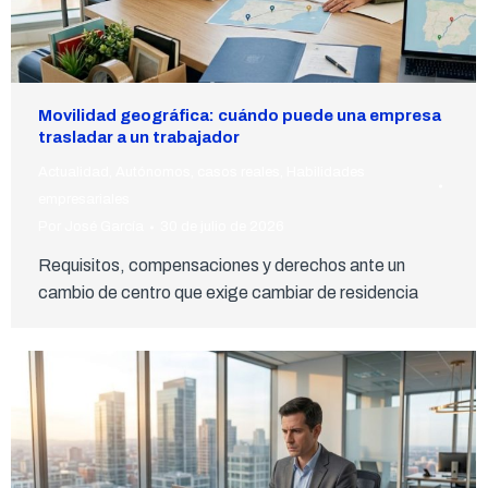
Movilidad geográfica: cuándo puede una empresa
trasladar a un trabajador
Actualidad
,
Autónomos
,
casos reales
,
Habilidades
empresariales
Por
José García
30 de julio de 2026
Requisitos, compensaciones y derechos ante un
cambio de centro que exige cambiar de residencia