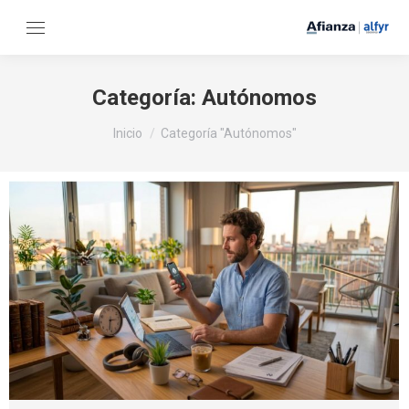
Categoría:
Autónomos
Estás aquí:
Inicio
Categoría "Autónomos"