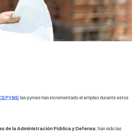
CEPYME
las pymes han incrementado el empleo durante estos
las de la Administración Pública y Defensa
; han sido las