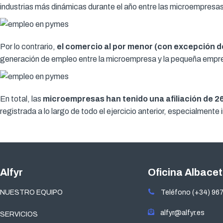
industrias más dinámicas durante el año entre las microempres
Por lo contrario,
el comercio al por menor (con excepción de
generación de empleo entre la microempresa y la pequeña empr
En total, las
microempresas han tenido una afiliación de 
registrada a lo largo de todo el ejercicio anterior, especialmente 
Alfyr
Oficina Albace
NUESTRO EQUIPO
Teléfono (+34) 967
alfyr@alfyr.es
SERVICIOS