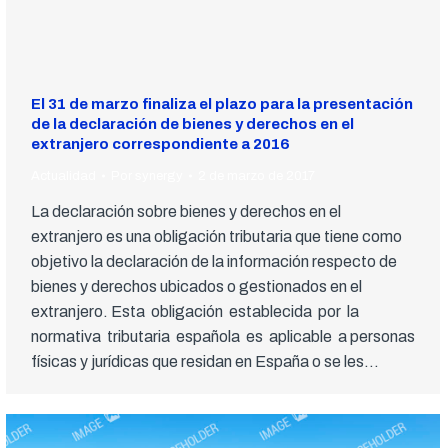
El 31 de marzo finaliza el plazo para la presentación
de la declaración de bienes y derechos en el
extranjero correspondiente a 2016
Actualidad
Por
synergy
2 de marzo de 2017
La declaración sobre bienes y derechos en el
extranjero es una obligación tributaria que tiene como
objetivo la declaración de la información respecto de
bienes y derechos ubicados o gestionados en el
extranjero. Esta obligación establecida por la
normativa tributaria española es aplicable a personas
físicas y jurídicas que residan en España o se les…