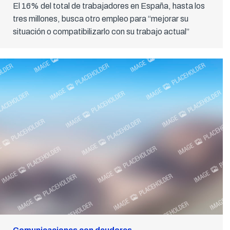
El 16% del total de trabajadores en España, hasta los
tres millones, busca otro empleo para “mejorar su
situación o compatibilizarlo con su trabajo actual”
Comunicaciones con deudores