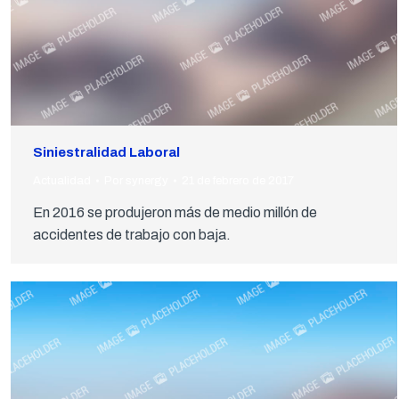
Siniestralidad Laboral
Actualidad
Por
synergy
21 de febrero de 2017
En 2016 se produjeron más de medio millón de
accidentes de trabajo con baja.