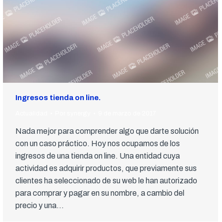
Ingresos tienda on line.
Actualidad
Por
synergy
9 de marzo de 2017
Nada mejor para comprender algo que darte solución
con un caso práctico. Hoy nos ocupamos de los
ingresos de una tienda on line. Una entidad cuya
actividad es adquirir productos, que previamente sus
clientes ha seleccionado de su web le han autorizado
para comprar y pagar en su nombre, a cambio del
precio y una…