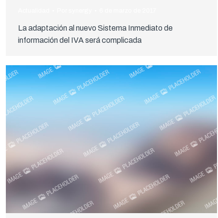
Actualidad
Por
synergy
6 de marzo de 2017
La adaptación al nuevo Sistema Inmediato de
información del IVA será complicada