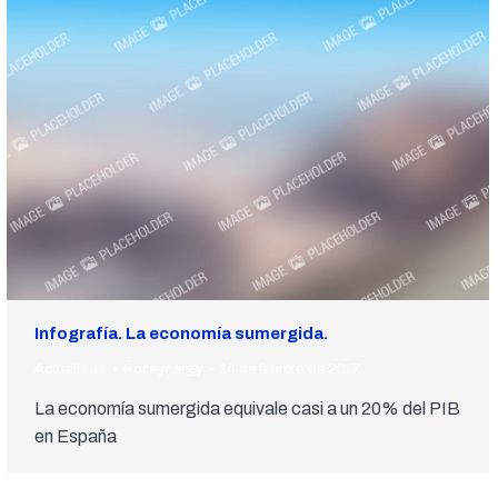
Infografía. La economía sumergida.
Actualidad
Por
synergy
14 de febrero de 2017
La economía sumergida equivale casi a un 20% del PIB
en España