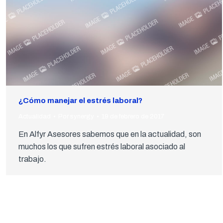
¿Cómo manejar el estrés laboral?
Actualidad
Por
synergy
19 de febrero de 2017
En Alfyr Asesores sabemos que en la actualidad, son
muchos los que sufren estrés laboral asociado al
trabajo.