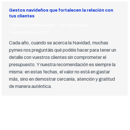
Gestos navideños que fortalecen la relación con
tus clientes
Habilidades empresariales
Por
José García
1 de diciembre de 2025
Cada año, cuando se acerca la Navidad, muchas
pymes nos preguntáis qué podéis hacer para tener un
detalle con vuestros clientes sin comprometer el
presupuesto. Y nuestra recomendación es siempre la
misma: en estas fechas, el valor no está en gastar
más, sino en demostrar cercanía, atención y gratitud
de manera auténtica.