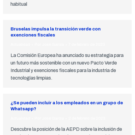
habitual
Bruselas impulsa la transición verde con
exenciones fiscales
Actualidad
Por
José García
7 de febrero de 2023
La Comisión Europea ha anunciado su estrategia para
un futuro más sostenible con un nuevo Pacto Verde
Industrial y exenciones fiscales para la industria de
tecnologías limpias.
¿Se pueden incluir a los empleados en un grupo de
Whatsapp?
Actualidad
Por
José García
2 de febrero de 2023
Descubre la posición de la AEPD sobre la inclusión de