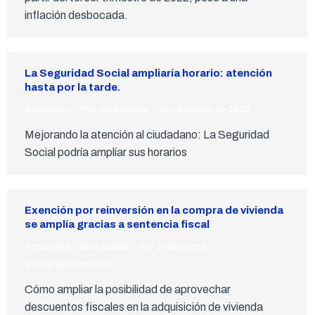
inflación desbocada.
La Seguridad Social ampliaría horario: atención
hasta por la tarde.
Actualidad
Por
José García
13 de febrero de 2023
Mejorando la atención al ciudadano: La Seguridad
Social podría amplíar sus horarios
Exención por reinversión en la compra de vivienda
se amplía gracias a sentencia fiscal
Actualidad
,
casos reales
Por
José García
8 de febrero de 2023
Cómo ampliar la posibilidad de aprovechar
descuentos fiscales en la adquisición de vivienda