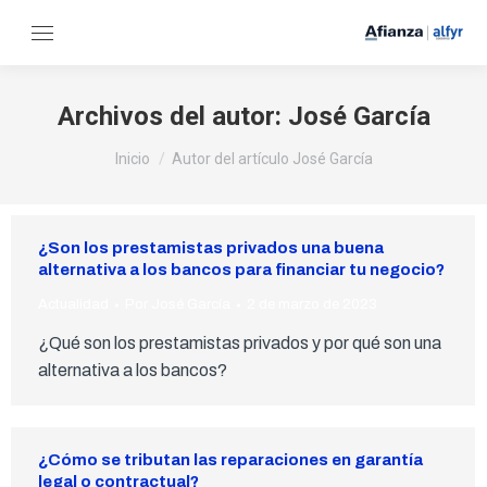
Archivos del autor:
José García
Estás aquí:
Inicio
Autor del artículo José García
¿Son los prestamistas privados una buena
alternativa a los bancos para financiar tu negocio?
Actualidad
Por
José García
2 de marzo de 2023
¿Qué son los prestamistas privados y por qué son una
alternativa a los bancos?
¿Cómo se tributan las reparaciones en garantía
legal o contractual?