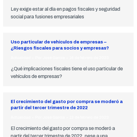
Ley exige estar al día en pagos fiscales y seguridad
social para fusiones empresariales
Uso particular de vehículos de empresas –
¿Riesgos fiscales para socios y empresas?
Actualidad
Por
José García
16 de febrero de 2023
¿Qué implicaciones fiscales tiene el uso particular de
vehículos de empresas?
El crecimiento del gasto por compra se moderó a
partir del tercer trimestre de 2022
Actualidad
Por
José García
13 de febrero de 2023
El crecimiento del gasto por compra se moderó a
partir del tercer trimestre de 2022, pese a una