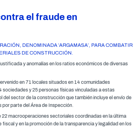
ntra el fraude en
ERACIÓN, DENOMINADA ‘ARGAMASA’, PARA COMBATIR
TERIALES DE CONSTRUCCIÓN.
 justificada y anomalías en los ratios económicos de diversas
ntervenido en 71 locales situados en 14 comunidades
4 sociedades y 25 personas físicas vinculadas a estas
 del sector de la construcción que también incluye el envío de
s por parte del Área de Inspección.
e 22 macrooperaciones sectoriales coordinadas en la última
iscal y en la promoción de la transparencia y legalidad en los