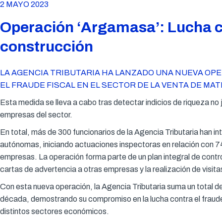
2 MAYO 2023
Operación ‘Argamasa’: Lucha co
construcción
LA AGENCIA TRIBUTARIA HA LANZADO UNA NUEVA OP
EL FRAUDE FISCAL EN EL SECTOR DE LA VENTA DE MA
Esta medida se lleva a cabo tras detectar indicios de riqueza no
empresas del sector.
En total, más de 300 funcionarios de la Agencia Tributaria han i
autónomas, iniciando actuaciones inspectoras en relación con 7
empresas. La operación forma parte de un plan integral de control
cartas de advertencia a otras empresas y la realización de visita
Con esta nueva operación, la Agencia Tributaria suma un total d
década, demostrando su compromiso en la lucha contra el fraude f
distintos sectores económicos.