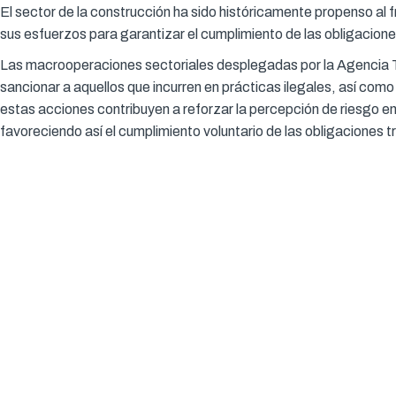
El sector de la construcción ha sido históricamente propenso al fr
sus esfuerzos para garantizar el cumplimiento de las obligaciones
Las macrooperaciones sectoriales desplegadas por la Agencia Tr
sancionar a aquellos que incurren en prácticas ilegales, así como
estas acciones contribuyen a reforzar la percepción de riesgo e
favoreciendo así el cumplimiento voluntario de las obligaciones tr