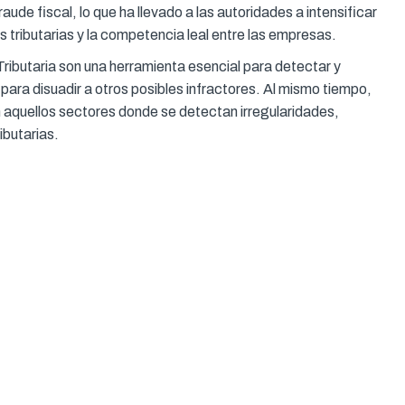
aude fiscal, lo que ha llevado a las autoridades a intensificar
 tributarias y la competencia leal entre las empresas.
ibutaria son una herramienta esencial para detectar y
 para disuadir a otros posibles infractores. Al mismo tiempo,
n aquellos sectores donde se detectan irregularidades,
ibutarias.