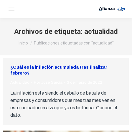
Archivos de etiqueta:
actualidad
Estás aquí:
Inicio
Publicaciones etiquetadas con "actualidad"
¿Cuál es la inflación acumulada tras finalizar
febrero?
Actualidad
Por
José García
3 de marzo de 2022
La inflación está siendo el caballo de batalla de
empresas y consumidores que mes tras mes ven en
este indicador un alza que ya es histórica. Conoce el
dato.