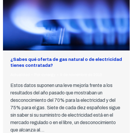
¿Sabes qué oferta de gas natural o de electricidad
tienes contratada?
Actualidad
Por
synergy
9 de noviembre de 2018
Estos datos suponen una leve mejoría frente a los
resultados del año pasado que mostraban un
desconocimiento del 70% para la electricidad y del
75% para el gas. Siete de cada diez españoles sigue
sin saber si su suministro de electricidad está en el
mercado regulado o en el libre, un desconocimiento
que alcanza al…