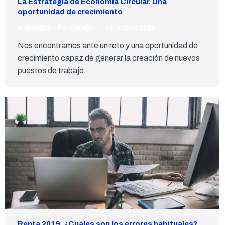
La Estrategia de Economía Circular. Una
oportunidad de crecimiento
Actualidad
Por
synergy
1 de junio de 2020
Nos encontramos ante un reto y una oportunidad de
crecimiento capaz de generar la creación de nuevos
puestos de trabajo.
Renta 2019. ¿Cuáles son los errores habituales?