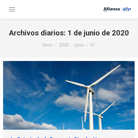
Archivos diarios:
1 de junio de 2020
Estás aquí:
Inicio
2020
junio
01