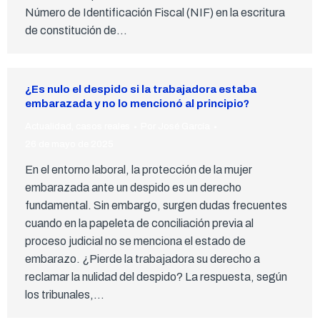
Número de Identificación Fiscal (NIF) en la escritura
de constitución de…
¿Es nulo el despido si la trabajadora estaba
embarazada y no lo mencionó al principio?
Actualidad
,
casos reales
Por
José García
26 de mayo de 2025
En el entorno laboral, la protección de la mujer
embarazada ante un despido es un derecho
fundamental. Sin embargo, surgen dudas frecuentes
cuando en la papeleta de conciliación previa al
proceso judicial no se menciona el estado de
embarazo. ¿Pierde la trabajadora su derecho a
reclamar la nulidad del despido? La respuesta, según
los tribunales,…