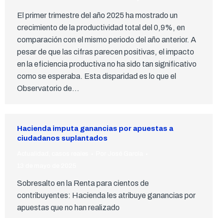
El primer trimestre del año 2025 ha mostrado un
crecimiento de la productividad total del 0,9%, en
comparación con el mismo periodo del año anterior. A
pesar de que las cifras parecen positivas, el impacto
en la eficiencia productiva no ha sido tan significativo
como se esperaba. Esta disparidad es lo que el
Observatorio de…
Hacienda imputa ganancias por apuestas a
ciudadanos suplantados
Actualidad
,
casos reales
Por
José García
13 de mayo de 2025
Sobresalto en la Renta para cientos de
contribuyentes: Hacienda les atribuye ganancias por
apuestas que no han realizado