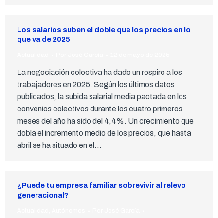
Los salarios suben el doble que los precios en lo
que va de 2025
Actualidad
Por
José García
12 de mayo de 2025
La negociación colectiva ha dado un respiro a los
trabajadores en 2025. Según los últimos datos
publicados, la subida salarial media pactada en los
convenios colectivos durante los cuatro primeros
meses del año ha sido del 4,4%. Un crecimiento que
dobla el incremento medio de los precios, que hasta
abril se ha situado en el…
¿Puede tu empresa familiar sobrevivir al relevo
generacional?
Actualidad
,
Autónomos
Por
José García