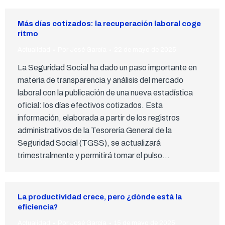
Más días cotizados: la recuperación laboral coge
ritmo
Actualidad
Por
José García
22 de mayo de 2025
La Seguridad Social ha dado un paso importante en
materia de transparencia y análisis del mercado
laboral con la publicación de una nueva estadística
oficial: los días efectivos cotizados. Esta
información, elaborada a partir de los registros
administrativos de la Tesorería General de la
Seguridad Social (TGSS), se actualizará
trimestralmente y permitirá tomar el pulso…
La productividad crece, pero ¿dónde está la
eficiencia?
Actualidad
Por
José García
15 de mayo de 2025