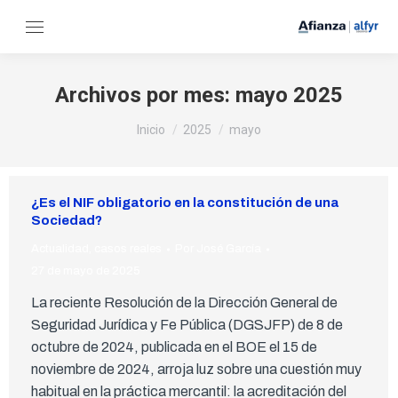
Archivos por mes:
mayo 2025
Estás aquí:
Inicio
2025
mayo
¿Es el NIF obligatorio en la constitución de una
Sociedad?
Actualidad
,
casos reales
Por
José García
27 de mayo de 2025
La reciente Resolución de la Dirección General de
Seguridad Jurídica y Fe Pública (DGSJFP) de 8 de
octubre de 2024, publicada en el BOE el 15 de
noviembre de 2024, arroja luz sobre una cuestión muy
habitual en la práctica mercantil: la acreditación del