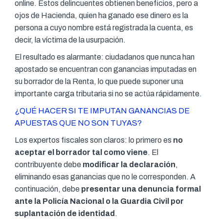
online. Estos delincuentes obtienen beneficios, pero a
ojos de Hacienda, quien ha ganado ese dinero es la
persona a cuyo nombre está registrada la cuenta, es
decir, la víctima de la usurpación.
El resultado es alarmante: ciudadanos que nunca han
apostado se encuentran con ganancias imputadas en
su borrador de la Renta, lo que puede suponer una
importante carga tributaria si no se actúa rápidamente.
¿QUÉ HACER SI TE IMPUTAN GANANCIAS DE
APUESTAS QUE NO SON TUYAS?
Los expertos fiscales son claros: lo primero es
no
aceptar el borrador tal como viene
. El
contribuyente debe
modificar la declaración
,
eliminando esas ganancias que no le corresponden. A
continuación, debe
presentar una denuncia formal
ante la Policía Nacional o la Guardia Civil por
suplantación de identidad
.