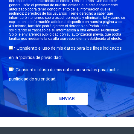
correspondiente establecida al efecto; Destinatarios: Con carácter
general, sólo el personal de nuestra entidad que esté debidamente
autorizado podrá tener conocimiento de la información que le
pedimos; Derechos de los usuarios: Tiene derecho a saber qué
información tenemos sobre usted, corregirla y eliminarla, tal y como se
explica en la información adicional disponible en nuestra página web.
Así mismo, también podrá ejercer el derecho de Portabilidad,
solicitando el traspaso de su información a otra entidad; Publicidad:
Solo le enviaremos publicidad con su autorización previa, que podrá
facilitarnos mediante la casilla correspondiente establecida al efecto.
* Consiento el uso de mis datos para los fines indicados
en la “
política de privacidad
”.
* Consiento el uso de mis datos personales para recibir
publicidad de su entidad.