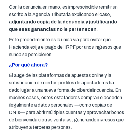
Con la denuncia en mano, es imprescindible remitir un
escrito a la Agencia Tributaria explicando el caso,
adjuntando copia de la denuncia y justificando
que esas ganancias no le pertenecen
.
Este procedimiento es la única vía para evitar que
Hacienda exija el pago del IRPF por unos ingresos que
nunca se percibieron.
¿Por qué ahora?
El auge de las plataformas de apuestas online y la
sofisticación de ciertos perfiles de apostadores ha
dado lugar a una nueva forma de ciberdelincuencia. En
muchos casos, estos estafadores compran o acceden
ilegalmente a datos personales —como copias de
DNIs— para abrir múltiples cuentas y aprovechar bonos
de bienvenida u otras ventajas, generando ingresos que
atribuyen a terceras personas.