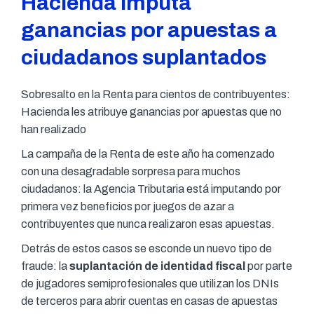
Hacienda imputa
ganancias por apuestas a
ciudadanos suplantados
Sobresalto en la Renta para cientos de contribuyentes:
Hacienda les atribuye ganancias por apuestas que no
han realizado
La campaña de la Renta de este año ha comenzado
con una desagradable sorpresa para muchos
ciudadanos: la Agencia Tributaria está imputando por
primera vez beneficios por juegos de azar a
contribuyentes que nunca realizaron esas apuestas.
Detrás de estos casos se esconde un nuevo tipo de
fraude: la
suplantación de identidad fiscal
por parte
de jugadores semiprofesionales que utilizan los DNIs
de terceros para abrir cuentas en casas de apuestas