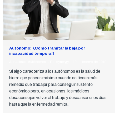
Autónomo: ¿Cómo tramitar la baja por
incapacidad temporal?
Actualidad
,
Autónomos
Por
synergy
19 de febrero de 2018
Si algo caracteriza a los autónomos es la salud de
hierro que poseen máxime cuando no tienen más
remedio que trabajar para conseguir sustento
económico pero, en ocasiones, los médicos
desaconsejan volver al trabajo y descansar unos días
hasta que la enfermedad remita.