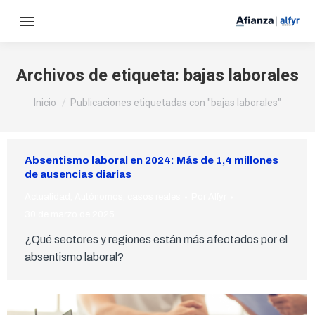
Archivos de etiqueta:
bajas laborales
Estás aquí:
Inicio
Publicaciones etiquetadas con "bajas laborales"
Absentismo laboral en 2024: Más de 1,4 millones
de ausencias diarias
Actualidad
,
Autónomos
,
casos reales
Por
Alfyr
30 de marzo de 2025
¿Qué sectores y regiones están más afectados por el
absentismo laboral?