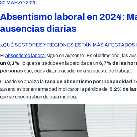
30 MARZO 2025
Absentismo laboral en 2024: Má
ausencias diarias
¿QUÉ SECTORES Y REGIONES ESTÁN MÁS AFECTADOS 
El
absentismo laboral
sigue en aumento. En el último año, las aus
un 0,1%
, lo que se traduce en la pérdida de un
6,7% de las ho
personas
que, cada día, no acudieron a su puesto de trabajo.
Cuando se analiza la
tasa de absentismo por Incapacidad T
ausencias por enfermedad implicaron la pérdida del
5,2% de la
que se encontraban de baja médica.