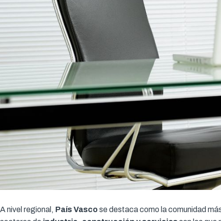
A nivel regional,
País Vasco
se destaca como la comunidad más a