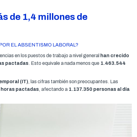
s de 1,4 millones de
POR EL ABSENTISMO LABORAL?
encias en los puestos de trabajo a nivel general
han crecido
ras pactadas
. Esto equivale a nada menos que
1.463.544
emporal (IT)
, las cifras también son preocupantes. Las
s horas pactadas
, afectando a
1.137.350 personas al día