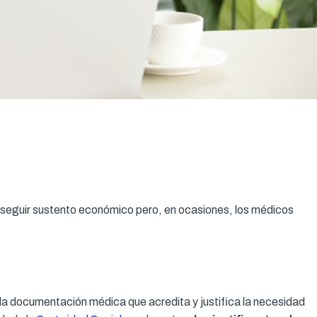
nseguir sustento económico pero, en ocasiones, los médicos
 la documentación médica que acredita y justifica la necesidad