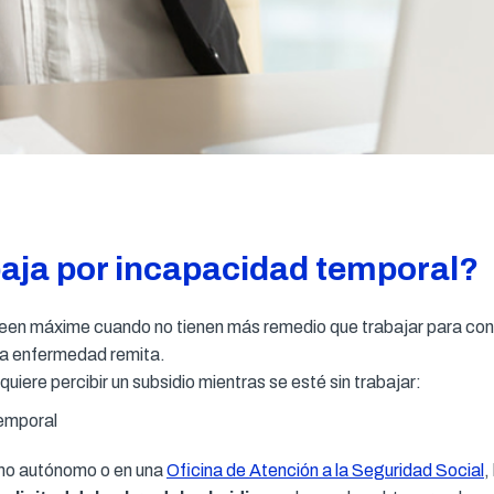
aja por incapacidad temporal?
poseen máxime cuando no tienen más remedio que trabajar para co
 la enfermedad remita.
quiere percibir un subsidio mientras se esté sin trabajar:
como autónomo o en una
Oficina de Atención a la Seguridad Social
,