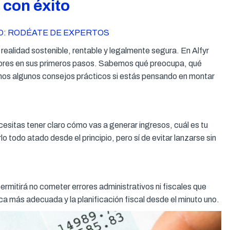
 con éxito
O: RODÉATE DE EXPERTOS
 realidad sostenible, rentable y legalmente segura. En Alfyr
es en sus primeros pasos. Sabemos qué preocupa, qué
imos algunos consejos prácticos si estás pensando en montar
sitas tener claro cómo vas a generar ingresos, cuál es tu
o todo atado desde el principio, pero sí de evitar lanzarse sin
rmitirá no cometer errores administrativos ni fiscales que
ica más adecuada y la planificación fiscal desde el minuto uno.