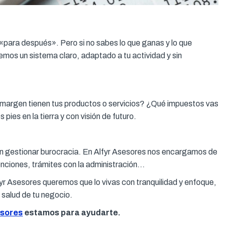
«para después». Pero si no sabes lo que ganas y lo que
mos un sistema claro, adaptado a tu actividad y sin
margen tienen tus productos o servicios? ¿Qué impuestos vas
ies en la tierra y con visión de futuro.
en gestionar burocracia. En Alfyr Asesores nos encargamos de
enciones, trámites con la administración…
r Asesores queremos que lo vivas con tranquilidad y enfoque,
 salud de tu negocio.
esores
estamos para ayudarte.