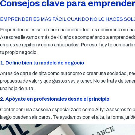
Consejos clave para emprender
EMPRENDER ES MÁS FÁCIL CUANDO NO LO HACES SOL
Emprender no es solo tener una buena idea: es convertirla en una
Asesores llevamos más de 40 años acompañando a emprendedor
errores se repiten y cómo anticiparlos. Por eso, hoy te compart
tu propio negocio.
1. Define bien tu modelo de negocio
Antes de darte de alta como autónomo o crear una sociedad, nece
propuesta de valor y qué gastos vas a tener. No se trata de tenerl
una hoja de ruta.
2. Apóyate en profesionales desde el principio
Contar con una asesoría especializada como Alfyr Asesores te pe
luego pueden salir caros. Te ayudamos con el alta, la forma juríd