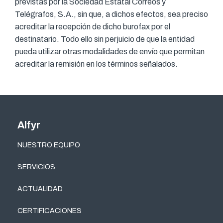
previstas por la Sociedad Estatal Correos y
Telégrafos, S.A., sin que, a dichos efectos, sea preciso
acreditar la recepción de dicho burofax por el
destinatario. Todo ello sin perjuicio de que la entidad
pueda utilizar otras modalidades de envío que permitan
acreditar la remisión en los términos señalados.
Alfyr
NUESTRO EQUIPO
SERVICIOS
ACTUALIDAD
CERTIFICACIONES