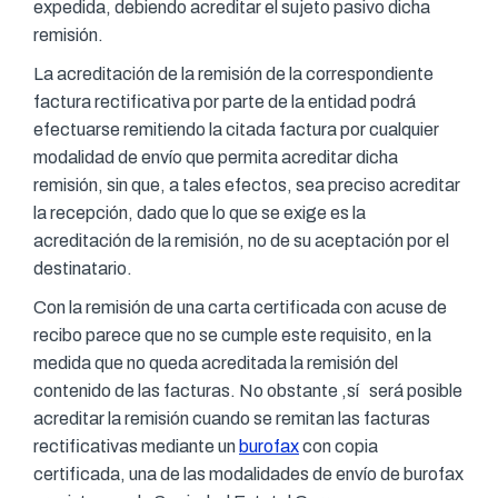
expedida, debiendo acreditar el sujeto pasivo dicha
remisión.
La acreditación de la remisión de la correspondiente
factura rectificativa por parte de la entidad podrá
efectuarse remitiendo la citada factura por cualquier
modalidad de envío que permita acreditar dicha
remisión, sin que, a tales efectos, sea preciso acreditar
la recepción, dado que lo que se exige es la
acreditación de la remisión, no de su aceptación por el
destinatario.
Con la remisión de una carta certificada con acuse de
recibo parece que no se cumple este requisito, en la
medida que no queda acreditada la remisión del
contenido de las facturas. No obstante ,sí será posible
acreditar la remisión cuando se remitan las facturas
rectificativas mediante un
burofax
con copia
certificada, una de las modalidades de envío de burofax