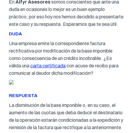
En
Alfyr Asesores
somos conscientes que ante una
duda en ocasiones lo mejor es un buen ejemplo
práctico, por eso hoy nos hemos decidido a presentarte
este caso y su respuesta. Esperamos que te sea útil.
DUDA
Una empresa emite la correspondiente factura
rectificativa por modificación de la base imponible
como consecuencia de un crédito incobrable. ¿Es
válida una
carta certificada
con acuse de recibo para
comunicar al deudor dicha modificación?
RESPUESTA
La disminución de la base imponible o, en su caso, el
aumento de las cuotas que deba deducir el destinatario
de la operación estarán condicionadas a la expedición y
remisión de la factura que rectifique a la anteriormente