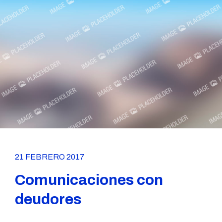
21 FEBRERO 2017
Comunicaciones con
deudores