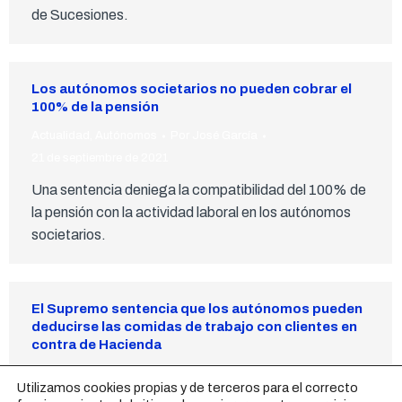
de Sucesiones.
Los autónomos societarios no pueden cobrar el
100% de la pensión
Actualidad
,
Autónomos
Por
José García
21 de septiembre de 2021
Una sentencia deniega la compatibilidad del 100% de
la pensión con la actividad laboral en los autónomos
societarios.
El Supremo sentencia que los autónomos pueden
deducirse las comidas de trabajo con clientes en
contra de Hacienda
Actualidad
,
Autónomos
Por
José García
12 de julio de 2021
Utilizamos cookies propias y de terceros para el correcto