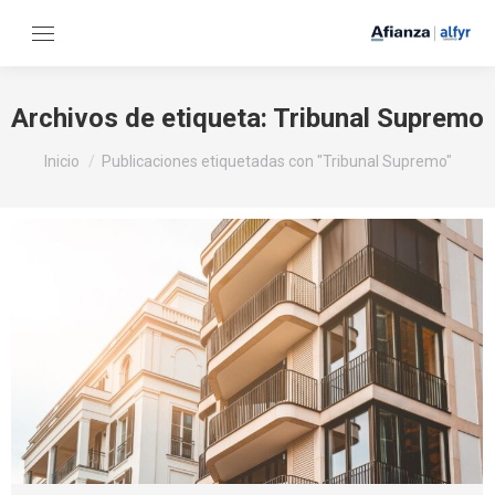
Archivos de etiqueta:
Tribunal Supremo
Estás aquí:
Inicio
Publicaciones etiquetadas con "Tribunal Supremo"