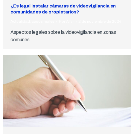
¿Es legal instalar cámaras de videovigilancia en
comunidades de propietarios?
Actualidad
,
casos reales
Por
Alfyr
2 de noviembre de 2024
Aspectos legales sobre la videovigilancia en zonas
comunes.