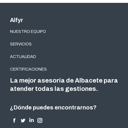
Alfyr
NUESTRO EQUIPO
SERVICIOS
ACTUALIDAD
CERTIFICACIONES
La mejor asesoría de Albacete para
atender todas las gestiones.
¿Dónde puedes encontrarnos?
Encuéntranos en:
Facebook
Twitter
Linkedin
Instagram