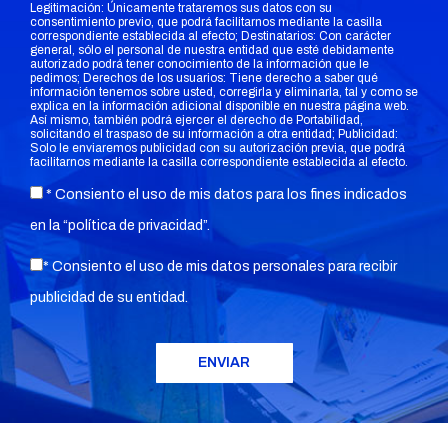
Legitimación: Únicamente trataremos sus datos con su
consentimiento previo, que podrá facilitarnos mediante la casilla
correspondiente establecida al efecto; Destinatarios: Con carácter
general, sólo el personal de nuestra entidad que esté debidamente
autorizado podrá tener conocimiento de la información que le
pedimos; Derechos de los usuarios: Tiene derecho a saber qué
información tenemos sobre usted, corregirla y eliminarla, tal y como se
explica en la información adicional disponible en nuestra página web.
Así mismo, también podrá ejercer el derecho de Portabilidad,
solicitando el traspaso de su información a otra entidad; Publicidad:
Solo le enviaremos publicidad con su autorización previa, que podrá
facilitarnos mediante la casilla correspondiente establecida al efecto.
* Consiento el uso de mis datos para los fines indicados
en la “
política de privacidad
”.
* Consiento el uso de mis datos personales para recibir
publicidad de su entidad.