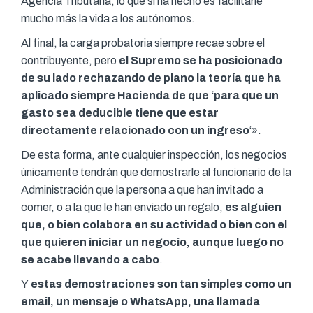
Agencia Tributaria, lo que sí ha hecho es facilitarle
mucho más la vida a los autónomos.
Al final, la carga probatoria siempre recae sobre el
contribuyente, pero
el Supremo se ha posicionado
de su lado rechazando de plano la teoría que ha
aplicado siempre Hacienda de que ‘para que un
gasto sea deducible tiene que estar
directamente relacionado con un ingreso
‘».
De esta forma, ante cualquier inspección, los negocios
únicamente tendrán que demostrarle al funcionario de la
Administración que la persona a que han invitado a
comer, o a la que le han enviado un regalo,
es alguien
que, o bien colabora en su actividad o bien con el
que quieren iniciar un negocio, aunque luego no
se acabe llevando a cabo
.
Y
estas demostraciones son tan simples como un
email, un mensaje o WhatsApp, una llamada