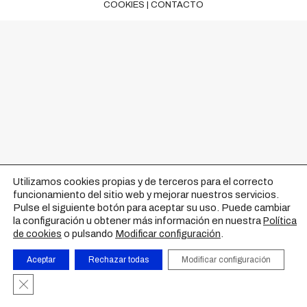
COOKIES
|
CONTACTO
Utilizamos cookies propias y de terceros para el correcto
funcionamiento del sitio web y mejorar nuestros servicios.
Pulse el siguiente botón para aceptar su uso. Puede cambiar
la configuración u obtener más información en nuestra
Política
o pulsando
Modificar configuración
.
de cookies
Aceptar
Rechazar todas
Modificar configuración
Cerrar el banner de cookies RGPD