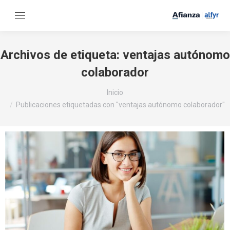
Archivos de etiqueta:
ventajas autónomo
colaborador
Estás aquí:
Inicio
Publicaciones etiquetadas con "ventajas autónomo colaborador"