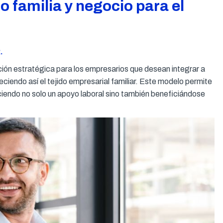
familia y negocio para el
.
ón estratégica para los empresarios que desean integrar a
eciendo así el tejido empresarial familiar. Este modelo permite
eciendo no solo un apoyo laboral sino también beneficiándose