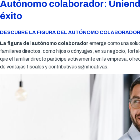
Autónomo colaborador: Uniendo 
éxito
DESCUBRE LA FIGURA DEL AUTÓNOMO COLABORADOR
La figura del autónomo colaborador
emerge como una soluci
familiares directos, como hijos o cónyuges, en su negocio, fortal
que el familiar directo participe activamente en la empresa, ofr
de ventajas fiscales y contributivas significativas.