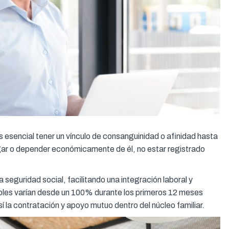
es esencial tener un vínculo de consanguinidad o afinidad hasta
ogar o depender económicamente de él, no estar registrado
a seguridad social, facilitando una integración laboral y
cables varían desde un 100% durante los primeros 12 meses
 la contratación y apoyo mutuo dentro del núcleo familiar.