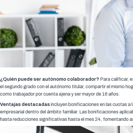
¿Quién puede ser autónomo colaborador?
Para calificar, 
el segundo grado con el autónomo titular, compartir el mismo h
como trabajador por cuenta ajena y ser mayor de 16 años.
Ventajas destacadas
incluyen bonificaciones en las cuotas a l
empresarial dentro del ámbito familiar. Las bonificaciones apli
hasta reducciones significativas hasta el mes 24, fomentando así