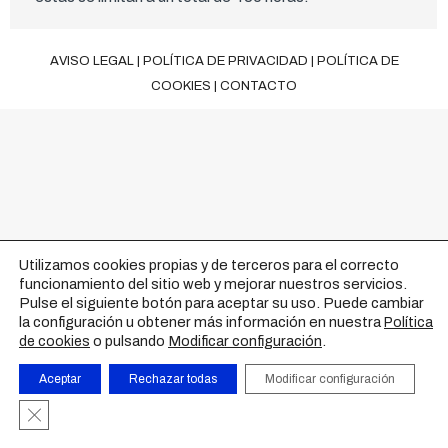
AVISO LEGAL
|
POLÍTICA DE PRIVACIDAD
|
POLÍTICA DE
COOKIES
|
CONTACTO
Utilizamos cookies propias y de terceros para el correcto
funcionamiento del sitio web y mejorar nuestros servicios.
Pulse el siguiente botón para aceptar su uso. Puede cambiar
la configuración u obtener más información en nuestra
Política
o pulsando
Modificar configuración
.
de cookies
Aceptar
Rechazar todas
Modificar configuración
Cerrar el banner de cookies RGPD