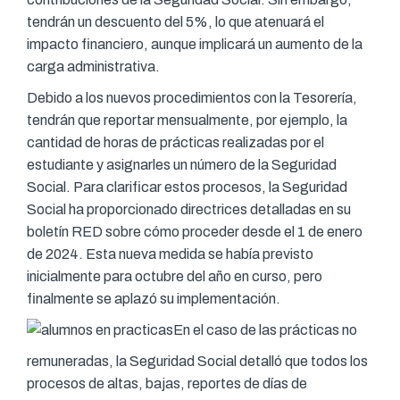
tendrán un descuento del 5%, lo que atenuará el
impacto financiero, aunque implicará un aumento de la
carga administrativa.
Debido a los nuevos procedimientos con la Tesorería,
tendrán que reportar mensualmente, por ejemplo, la
cantidad de horas de prácticas realizadas por el
estudiante y asignarles un número de la Seguridad
Social. Para clarificar estos procesos, la Seguridad
Social ha proporcionado directrices detalladas en su
boletín RED sobre cómo proceder desde el 1 de enero
de 2024. Esta nueva medida se había previsto
inicialmente para octubre del año en curso, pero
finalmente se aplazó su implementación.
En el caso de las prácticas no
remuneradas, la Seguridad Social detalló que todos los
procesos de altas, bajas, reportes de días de