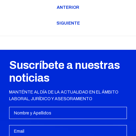
Navegación
ANTERIOR
entre
Publicación
publicaciones
anterior:
SIGUIENTE
Publicación
siguiente:
Suscríbete a nuestras
noticias
MANTÉNTE AL DÍA DE LA ACTUALIDAD EN EL ÁMBITO
LABORAL, JURÍDICO Y ASESORAMIENTO