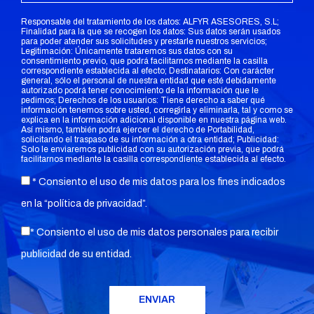
Responsable del tratamiento de los datos: ALFYR ASESORES, S.L;
Finalidad para la que se recogen los datos: Sus datos serán usados
para poder atender sus solicitudes y prestarle nuestros servicios;
Legitimación: Únicamente trataremos sus datos con su
consentimiento previo, que podrá facilitarnos mediante la casilla
correspondiente establecida al efecto; Destinatarios: Con carácter
general, sólo el personal de nuestra entidad que esté debidamente
autorizado podrá tener conocimiento de la información que le
pedimos; Derechos de los usuarios: Tiene derecho a saber qué
información tenemos sobre usted, corregirla y eliminarla, tal y como se
explica en la información adicional disponible en nuestra página web.
Así mismo, también podrá ejercer el derecho de Portabilidad,
solicitando el traspaso de su información a otra entidad; Publicidad:
Solo le enviaremos publicidad con su autorización previa, que podrá
facilitarnos mediante la casilla correspondiente establecida al efecto.
* Consiento el uso de mis datos para los fines indicados
en la “
política de privacidad
”.
* Consiento el uso de mis datos personales para recibir
publicidad de su entidad.