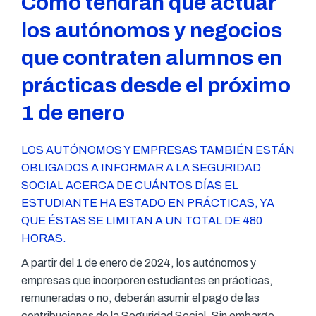
Cómo tendrán que actuar
los autónomos y negocios
que contraten alumnos en
prácticas desde el próximo
1 de enero
LOS AUTÓNOMOS Y EMPRESAS TAMBIÉN ESTÁN
OBLIGADOS A INFORMAR A LA SEGURIDAD
SOCIAL ACERCA DE CUÁNTOS DÍAS EL
ESTUDIANTE HA ESTADO EN PRÁCTICAS, YA
QUE ÉSTAS SE LIMITAN A UN TOTAL DE 480
HORAS.
A partir del 1 de enero de 2024, los autónomos y
empresas que incorporen estudiantes en prácticas,
remuneradas o no, deberán asumir el pago de las
contribuciones de la Seguridad Social. Sin embargo,