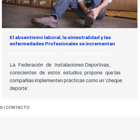
El absentismo laboral, la siniestralidad y las
enfermedades Profesionales se incrementan
Actualidad
Por
synergy
30 de septiembre de 2019
La Federación de Instalaciones Deportivas,
conscientes de estos estudios, propone que las
compañías implementen prácticas como un ‘cheque
deporte’.
ES
|
CONTACTO