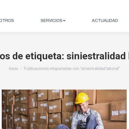
OTROS
SERVICIOS
ACTUALIDAD
os de etiqueta:
siniestralidad 
Estás aquí:
Inicio
Publicaciones etiquetadas con "siniestralidad laboral"