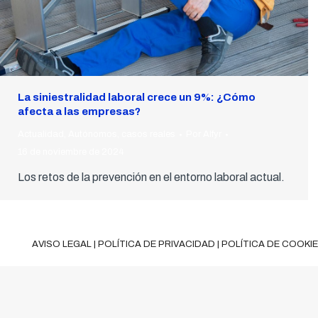
La siniestralidad laboral crece un 9%: ¿Cómo
afecta a las empresas?
Actualidad
,
Autónomos
,
casos reales
Por
Alfyr
16 de noviembre de 2024
Los retos de la prevención en el entorno laboral actual.
AVISO LEGAL
|
POLÍTICA DE PRIVACIDAD
|
POLÍTICA DE COOKI