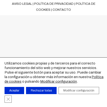
AVISO LEGAL
|
POLÍTICA DE PRIVACIDAD
|
POLÍTICA DE
COOKIES
|
CONTACTO
Utilizamos cookies propias y de terceros para el correcto
funcionamiento del sitio web y mejorar nuestros servicios.
Pulse el siguiente botón para aceptar su uso. Puede cambiar
la configuración u obtener más información en nuestra
Política
o pulsando
Modificar configuración
.
de cookies
Aceptar
Rechazar todas
Modificar configuración
Cerrar el banner de cookies RGPD