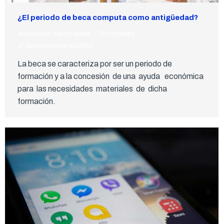
¿El periodo de beca computa como antigüedad?
Actualidad
,
casos reales
Por
synergy
17 de septiembre de 2019
La beca se caracteriza por ser un periodo de
formación y a la concesión de una ayuda económica
para las necesidades materiales de dicha
formación.