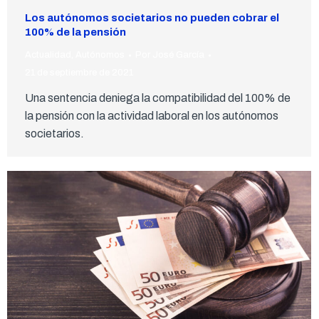
Los autónomos societarios no pueden cobrar el
100% de la pensión
Actualidad
,
Autónomos
Por
José García
21 de septiembre de 2021
Una sentencia deniega la compatibilidad del 100% de
la pensión con la actividad laboral en los autónomos
societarios.