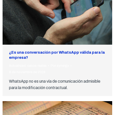
¿Es una conversación por WhatsApp válida para la
empresa?
Actualidad
,
casos reales
Por
synergy
8 de noviembre de 2018
WhatsApp no es una vía de comunicación admisible
para la modificación contractual.