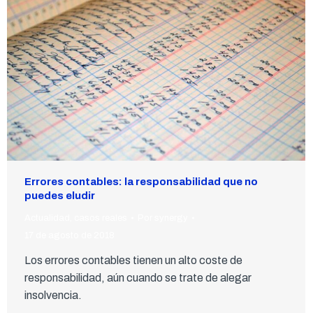
Errores contables: la responsabilidad que no
puedes eludir
Actualidad
,
casos reales
Por
synergy
17 de agosto de 2018
Los errores contables tienen un alto coste de
responsabilidad, aún cuando se trate de alegar
insolvencia.