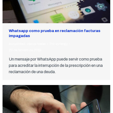
Whatsapp como prueba en reclamación facturas
impagadas
Actualidad
,
casos reales
Por
synergy
28 de febrero de 2019
Un mensaje por WhatsApp puede servir como prueba
para acreditar la interrupción de la prescripción en una
reclamación de una deuda.