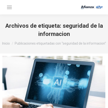
Archivos de etiqueta:
seguridad de la
informacion
Estás aquí:
Inicio
Publicaciones etiquetadas con "seguridad de la informacion"