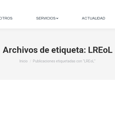
OTROS
SERVICIOS
ACTUALIDAD
Archivos de etiqueta:
LREoL
Estás aquí:
Inicio
Publicaciones etiquetadas con "LREoL"