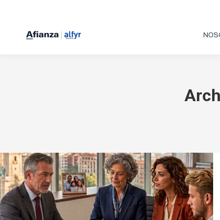
NOS
Arch