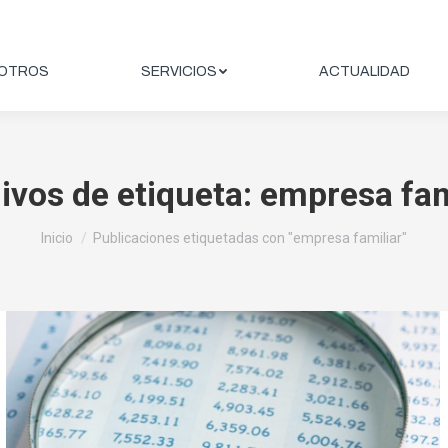
OTROS
SERVICIOS
ACTUALIDAD
ivos de etiqueta:
empresa fam
Estás aquí:
Inicio
Publicaciones etiquetadas con "empresa familiar"