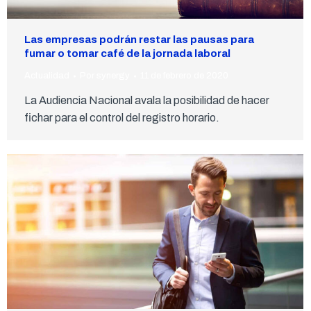
Las empresas podrán restar las pausas para
fumar o tomar café de la jornada laboral
Actualidad
Por
synergy
11 de febrero de 2020
La Audiencia Nacional avala la posibilidad de hacer
fichar para el control del registro horario.