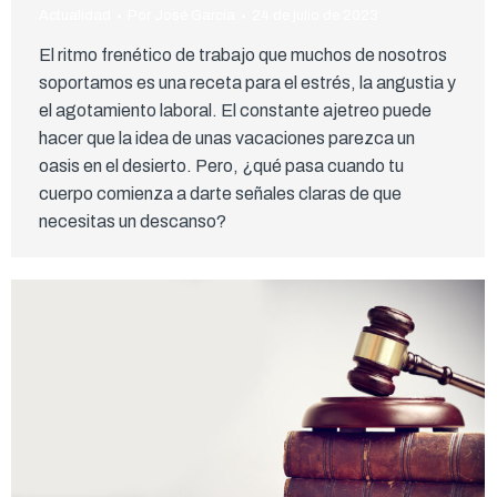
Actualidad
Por
José García
24 de julio de 2023
El ritmo frenético de trabajo que muchos de nosotros
soportamos es una receta para el estrés, la angustia y
el agotamiento laboral. El constante ajetreo puede
hacer que la idea de unas vacaciones parezca un
oasis en el desierto. Pero, ¿qué pasa cuando tu
cuerpo comienza a darte señales claras de que
necesitas un descanso?