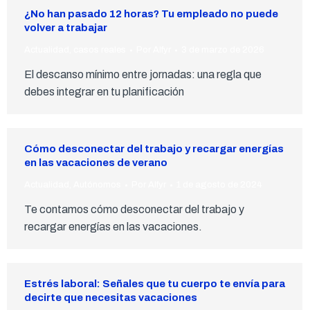
¿No han pasado 12 horas? Tu empleado no puede
volver a trabajar
Actualidad
,
casos reales
Por
Alfyr
3 de marzo de 2026
El descanso mínimo entre jornadas: una regla que
debes integrar en tu planificación
Cómo desconectar del trabajo y recargar energías
en las vacaciones de verano
Actualidad
,
Autónomos
Por
Alfyr
1 de agosto de 2024
Te contamos cómo desconectar del trabajo y
recargar energías en las vacaciones.
Estrés laboral: Señales que tu cuerpo te envía para
decirte que necesitas vacaciones