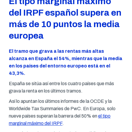
El tipo marginal máximo
del IRPF español supera en
más de 10 puntos la media
europea
El tramo que grava a las rentas más altas
alcanza en España el 54%, mientras que la media
en los países del entorno europeo está en el
43,3%.
España se sitúa así entre los cuatro países que más
grava la renta en los últimos tramos.
Así lo apuntan los últimos informes de la OCDE y la
Worldwide Tax Summaries de PwC. En Europa, solo
nueve países superan la barrera del 50% en
el tipo
marginal máximo del IRPF
.