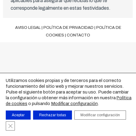
aplicables para asegurar que recibas lo que te
corresponde legalmente en estas festividades.
AVISO LEGAL
|
POLÍTICA DE PRIVACIDAD
|
POLÍTICA DE
COOKIES
|
CONTACTO
Utilizamos cookies propias y de terceros para el correcto
funcionamiento del sitio web y mejorar nuestros servicios.
Pulse el siguiente botón para aceptar su uso. Puede cambiar
la configuración u obtener más información en nuestra
Política
o pulsando
Modificar configuración
.
de cookies
Aceptar
Rechazar todas
Modificar configuración
Cerrar el banner de cookies RGPD