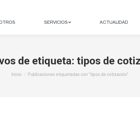
OTROS
SERVICIOS
ACTUALIDAD
vos de etiqueta:
tipos de coti
Estás aquí:
Inicio
Publicaciones etiquetadas con "tipos de cotización"