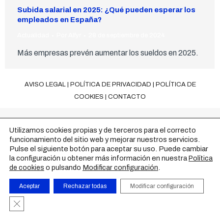
Subida salarial en 2025: ¿Qué pueden esperar los
empleados en España?
Actualidad
Por
Alfyr
28 de septiembre de 2024
Más empresas prevén aumentar los sueldos en 2025.
AVISO LEGAL
|
POLÍTICA DE PRIVACIDAD
|
POLÍTICA DE
COOKIES
|
CONTACTO
Utilizamos cookies propias y de terceros para el correcto
funcionamiento del sitio web y mejorar nuestros servicios.
Pulse el siguiente botón para aceptar su uso. Puede cambiar
la configuración u obtener más información en nuestra
Política
o pulsando
Modificar configuración
.
de cookies
Aceptar
Rechazar todas
Modificar configuración
Cerrar el banner de cookies RGPD