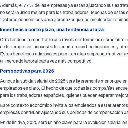
Además, el 77% de las empresas ya están ajustando sus estrateg
no será la única mejora para los trabajadores. Muchas de estas 
factores económicos para garantizar que los empleados reciba
Incentivos a corto plazo, una tendencia al alza
Otra tendencia importante que revela el informe es el creciente 
de las empresas encuestadas cuentan con bonificaciones y otro
Estos beneficios adicionales permiten a las empresas motivar a s
un mercado laboral cada vez más competitivo.
Perspectivas para 2025
Aunque la subida salarial de 2025 será ligeramente menor que en
empleados es claro. El hecho de que todas las compañías encue
para los trabajadores españoles, quienes pueden esperar mejoras
Este contexto económico invita a los empleados a estar atentos a 
empresas continúan ajustando sus políticas de compensación para
En definitiva, 2025 será un año clave para la evolución salaria