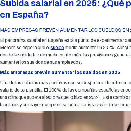
Subida salarial en 2025: ¿Qué 
en España?
MÁS EMPRESAS PREVÉN AUMENTAR LOS SUELDOS EN 2
El panorama salarial en España está a punto de experimentar ca
Mercer, se espera que el
sueldo
medio aumente un 3,5%. Aunque es
donde la subida fue de medio punto más, las previsiones general
aumentar los sueldos de sus empleados.
Más empresas prevén aumentar los sueldos en 2025
Una de las noticias más positivas que se desprende del informe 
salario de su plantilla. El 100% de las compañías españolas enc
una cifra que supera al 98,5% que lo hizo en 2024. Este cambio r
laborales y un mayor compromiso con la satisfacción de los emp