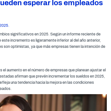
pueden esperar los empleados
025.
mbios significativos en 2025. Según un informe reciente de
te incremento es ligeramente inferior al del año anterior,
es son optimistas, ya que más empresas tienen la intención de
es el aumento en el número de empresas que planean ajustar el
uestadas afirman que prevén incrementar los sueldos en 2025,
efleja una tendencia hacia la mejora en las condiciones
leados.