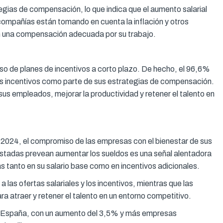
ias de compensación, lo que indica que el aumento salarial
compañías están tomando en cuenta la inflación y otros
n una compensación adecuada por su trabajo.
uso de planes de incentivos a corto plazo. De hecho, el 96,6%
s incentivos como parte de sus estrategias de compensación.
us empleados, mejorar la productividad y retener el talento en
 2024, el compromiso de las empresas con el bienestar de sus
stadas prevean aumentar los sueldos es una señal alentadora
 tanto en su salario base como en incentivos adicionales.
las ofertas salariales y los incentivos, mientras que las
 atraer y retener el talento en un entorno competitivo.
l en España, con un aumento del 3,5% y más empresas