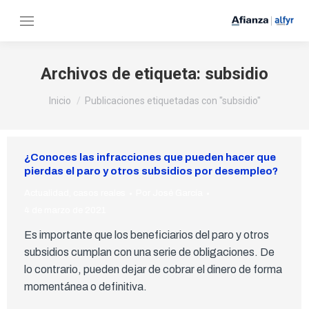
Archivos de etiqueta:
subsidio
Estás aquí:
Inicio
Publicaciones etiquetadas con "subsidio"
¿Conoces las infracciones que pueden hacer que
pierdas el paro y otros subsidios por desempleo?
Actualidad
,
casos reales
Por
José García
4 de marzo de 2021
Es importante que los beneficiarios del paro y otros
subsidios cumplan con una serie de obligaciones. De
lo contrario, pueden dejar de cobrar el dinero de forma
momentánea o definitiva.