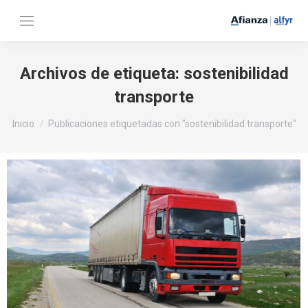
Archivos de etiqueta:
sostenibilidad
transporte
Estás aquí:
Inicio
Publicaciones etiquetadas con "sostenibilidad transporte"