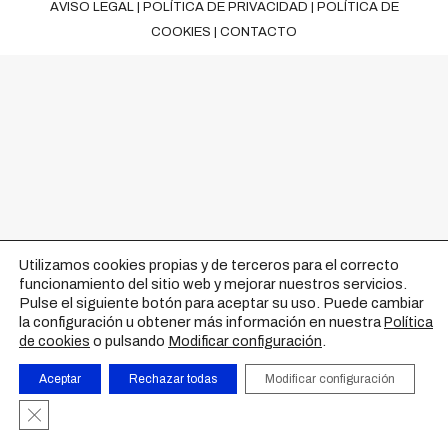
AVISO LEGAL
|
POLÍTICA DE PRIVACIDAD
|
POLÍTICA DE
COOKIES
|
CONTACTO
Utilizamos cookies propias y de terceros para el correcto
funcionamiento del sitio web y mejorar nuestros servicios.
Pulse el siguiente botón para aceptar su uso. Puede cambiar
la configuración u obtener más información en nuestra
Política
o pulsando
Modificar configuración
.
de cookies
Aceptar
Rechazar todas
Modificar configuración
Cerrar el banner de cookies RGPD