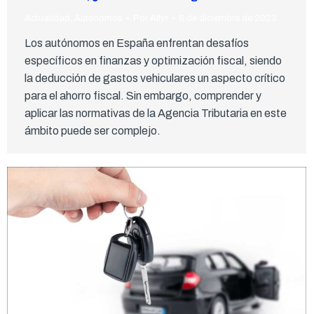
Actualidad
,
Autónomos
Por
Alfyr
8 de diciembre de 2023
Los autónomos en España enfrentan desafíos
específicos en finanzas y optimización fiscal, siendo
la deducción de gastos vehiculares un aspecto crítico
para el ahorro fiscal. Sin embargo, comprender y
aplicar las normativas de la Agencia Tributaria en este
ámbito puede ser complejo.