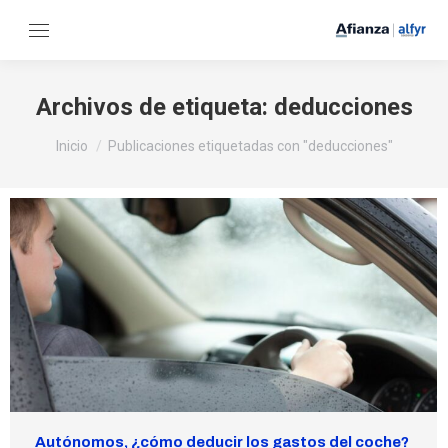
Archivos de etiqueta:
deducciones
Estás aquí:
Inicio
Publicaciones etiquetadas con "deducciones"
Autónomos, ¿cómo deducir los gastos del coche?