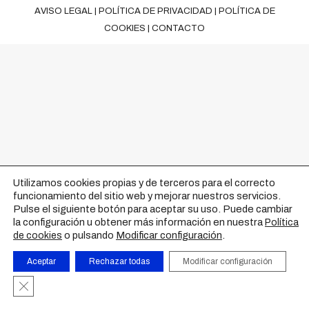
AVISO LEGAL
|
POLÍTICA DE PRIVACIDAD
|
POLÍTICA DE
COOKIES
|
CONTACTO
Utilizamos cookies propias y de terceros para el correcto
funcionamiento del sitio web y mejorar nuestros servicios.
Pulse el siguiente botón para aceptar su uso. Puede cambiar
la configuración u obtener más información en nuestra
Política
o pulsando
Modificar configuración
.
de cookies
Aceptar
Rechazar todas
Modificar configuración
Cerrar el banner de cookies RGPD