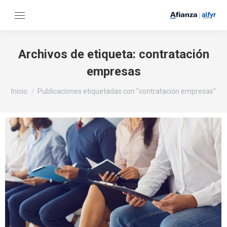
Archivos de etiqueta:
contratación
empresas
Estás aquí:
Inicio
Publicaciones etiquetadas con "contratación empresas"