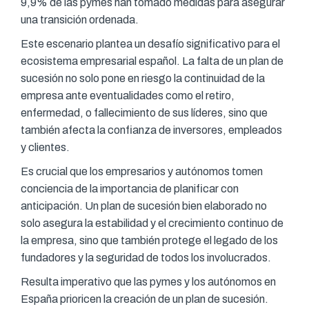
9,9% de las pymes han tomado medidas para asegurar
una transición ordenada.
Este escenario plantea un desafío significativo para el
ecosistema empresarial español. La falta de un plan de
sucesión no solo pone en riesgo la continuidad de la
empresa ante eventualidades como el retiro,
enfermedad, o fallecimiento de sus líderes, sino que
también afecta la confianza de inversores, empleados
y clientes.
Es crucial que los empresarios y autónomos tomen
conciencia de la importancia de planificar con
anticipación. Un plan de sucesión bien elaborado no
solo asegura la estabilidad y el crecimiento continuo de
la empresa, sino que también protege el legado de los
fundadores y la seguridad de todos los involucrados.
Resulta imperativo que las pymes y los autónomos en
España prioricen la creación de un plan de sucesión.