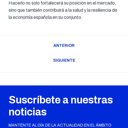
Hacerlo no solo fortalecerá su posición en el mercado,
sino que también contribuirá a la salud y la resiliencia de
la economía española en su conjunto.
Navegación
ANTERIOR
entre
Publicación
publicaciones
anterior:
SIGUIENTE
Publicación
siguiente:
Suscríbete a nuestras
noticias
MANTÉNTE AL DÍA DE LA ACTUALIDAD EN EL ÁMBITO