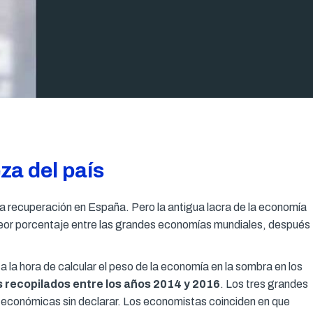
a del país
lara recuperación en España. Pero la antigua lacra de la economía
er peor porcentaje entre las grandes economías mundiales, después
a la hora de calcular el peso de la economía en la sombra en los
 recopilados entre los años 2014 y 2016
. Los tres grandes
s económicas sin declarar. Los economistas coinciden en que