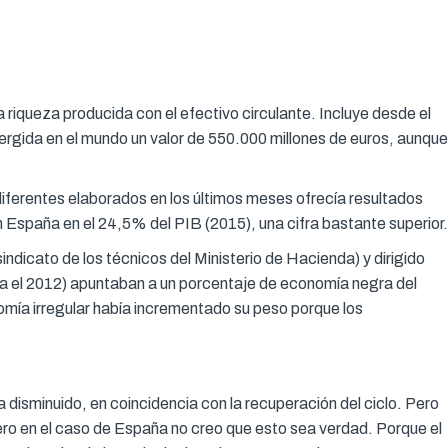
iqueza producida con el efectivo circulante. Incluye desde el
rgida en el mundo un valor de 550.000 millones de euros, aunque
iferentes elaborados en los últimos meses ofrecía resultados
n España en el 24,5% del PIB (2015), una cifra bastante superior.
ndicato de los técnicos del Ministerio de Hacienda) y dirigido
hasta el 2012) apuntaban a un porcentaje de economía negra del
omía irregular había incrementado su peso porque los
 disminuido, en coincidencia con la recuperación del ciclo. Pero
Pero en el caso de España no creo que esto sea verdad. Porque el