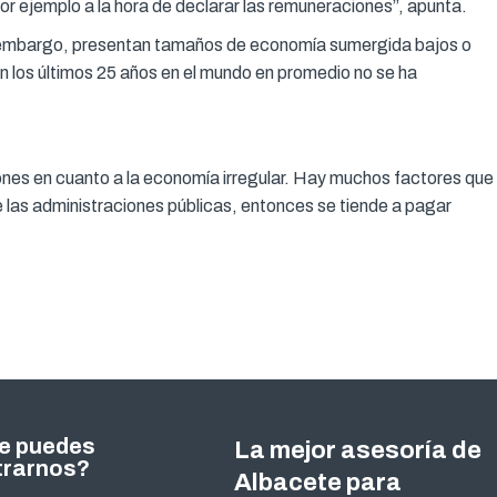
r ejemplo a la hora de declarar las remuneraciones”, apunta.
sin embargo, presentan tamaños de economía sumergida bajos o
 los últimos 25 años en el mundo en promedio no se ha
ciones en cuanto a la economía irregular. Hay muchos factores que
de las administraciones públicas, entonces se tiende a pagar
e puedes
La mejor asesoría de
trarnos?
Albacete para