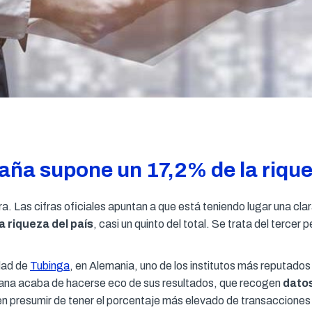
a supone un 17,2% de la riquez
iera. Las cifras oficiales apuntan a que está teniendo lugar una c
 riqueza del país
, casi un quinto del total. Se trata del terc
dad de
Tubinga
, en Alemania, uno de los institutos más reputados 
na acaba de hacerse eco de sus resultados, que recogen
datos
den presumir de tener el porcentaje más elevado de transaccione