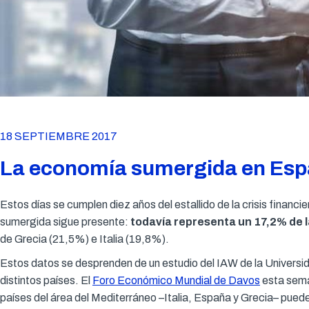
18 SEPTIEMBRE 2017
La economía sumergida en Españ
Estos días se cumplen diez años del estallido de la crisis financ
sumergida sigue presente:
todavía representa un 17,2% de la
de Grecia (21,5%) e Italia (19,8%).
Estos datos se desprenden de un estudio del IAW de la Universi
distintos países. El
Foro Económico Mundial de Davos
esta sema
países del área del Mediterráneo –Italia, España y Grecia– pue