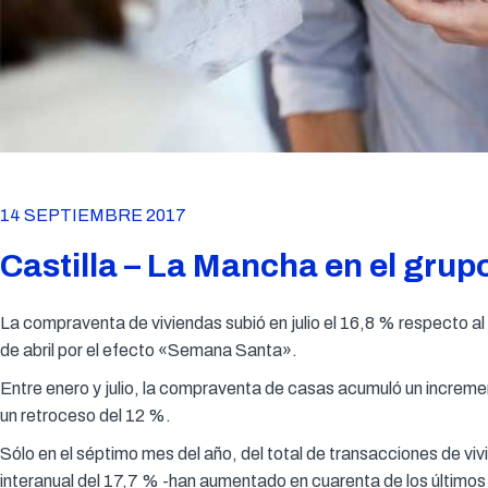
14 SEPTIEMBRE 2017
Castilla – La Mancha en el gru
La compraventa de viviendas subió en julio el 16,8 % respecto a
de abril por el efecto «Semana Santa».
Entre enero y julio, la compraventa de casas acumuló un incremen
un retroceso del 12 %.
Sólo en el séptimo mes del año, del total de transacciones de vi
interanual del 17,7 % -han aumentado en cuarenta de los último