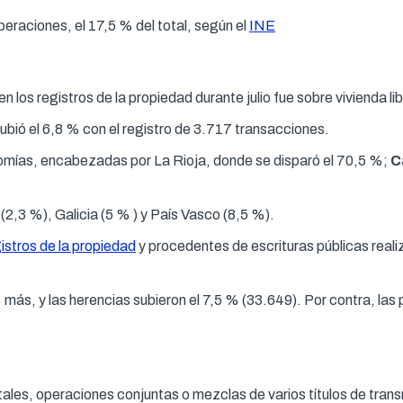
eraciones, el 17,5 % del total, según el
INE
n los registros de la propiedad durante julio fue sobre vivienda l
subió el 6,8 % con el registro de 3.717 transacciones.
omías, encabezadas por La Rioja, donde se disparó el 70,5 %;
C
,3 %), Galicia (5 % ) y País Vasco (8,5 %).
istros de la propiedad
y procedentes de escrituras públicas real
s, y las herencias subieron el 7,5 % (33.649). Por contra, las 
tales, operaciones conjuntas o mezclas de varios títulos de transm