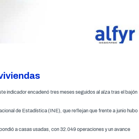
viviendas
te indicador encadenó tres meses seguidos al alza tras el bajón
cional de Estadística (INE), que reflejan que frente a junio hubo
rrespondió a casas usadas, con 32.049 operaciones y un avance