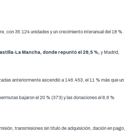
ibre, con 35.124 unidades y un crecimiento interanual del 18 %.
astilla-La Mancha, donde repuntó el 28,5 %,
y Madrid,
izadas anteriormente ascendió a 146.453, el 11 % más que un
permutas bajaron el 20 % (373) y las donaciones el 8,6 %
isión, transmisiones sin título de adquisición, dación en pago,