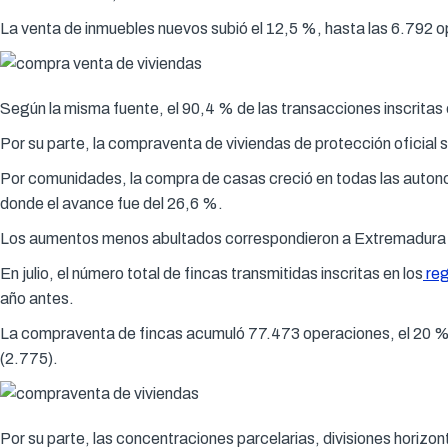
La venta de inmuebles nuevos subió el 12,5 %, hasta las 6.792 op
Según la misma fuente, el 90,4 % de las transacciones inscritas e
Por su parte, la compraventa de viviendas de protección oficial 
Por comunidades, la compra de casas creció en todas las auton
donde el avance fue del 26,6 %.
Los aumentos menos abultados correspondieron a Extremadura (2
En julio, el número total de fincas transmitidas inscritas en los
reg
año antes.
La compraventa de fincas acumuló 77.473 operaciones, el 20 % má
(2.775).
Por su parte, las concentraciones parcelarias, divisiones horizon