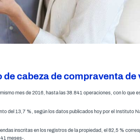
po de cabeza de compraventa de 
l mismo mes de 2016, hasta las 38.841 operaciones, con lo que es
to del 13,7 %, según los datos publicados hoy por el Instituto Na
viendas inscritas en los registros de la propiedad, el 82,5 % co
s 41 meses-.