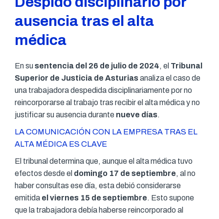
Despido disciplinario por
ausencia tras el alta
médica
En su
sentencia del 26 de julio de 2024
, el
Tribunal
Superior de Justicia de Asturias
analiza el caso de
una trabajadora despedida disciplinariamente por no
reincorporarse al trabajo tras recibir el alta médica y no
justificar su ausencia durante
nueve días
.
LA COMUNICACIÓN CON LA EMPRESA TRAS EL
ALTA MÉDICA ES CLAVE
El tribunal determina que, aunque el alta médica tuvo
efectos desde el
domingo 17 de septiembre
, al no
haber consultas ese día, esta debió considerarse
emitida
el viernes 15 de septiembre
. Esto supone
que la trabajadora debía haberse reincorporado al