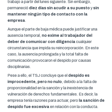
trabajo a partir del lunes siguiente. Sin embargo,
permaneció
diez días sin acudir a su puesto
y
sin
mantener ningún tipo de contacto con la
empresa
.
Aunque el parte de baja médica puede justificar una
ausencia temporal,
no exime al trabajador del
deber de comunicar con diligencia
cualquier
circunstancia que impida su reincorporación. En este
caso, la ausencia prolongada y la total falta de
comunicación provocaron el despido por causas
disciplinarias.
Pese a ello, el TSJ concluye que el
despido es
improcedente, pero no nulo
, debido a la falta de
proporcionalidad en la sanción y la inexistencia de
vulneración de derechos fundamentales. Es decir, la
empresa tenía razones para actuar, pero
la sanción de
despido fue excesiva
en relación con la conducta.