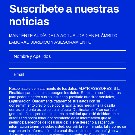
Suscríbete a nuestras
noticias
MANTÉNTE AL DÍA DE LA ACTUALIDAD EN EL ÁMBITO
LABORAL, JURÍDICO Y ASESORAMIENTO
Responsable del tratamiento de los datos: ALFYR ASESORES, S.L;
Finalidad para la que se recogen los datos: Sus datos serán usados
para poder atender sus solicitudes y prestarle nuestros servicios;
Legitimación: Únicamente trataremos sus datos con su
consentimiento previo, que podrá facilitarnos mediante la casilla
correspondiente establecida al efecto; Destinatarios: Con carácter
general, sólo el personal de nuestra entidad que esté debidamente
autorizado podrá tener conocimiento de la información que le
pedimos; Derechos de los usuarios: Tiene derecho a saber qué
información tenemos sobre usted, corregirla y eliminarla, tal y como se
explica en la información adicional disponible en nuestra página web.