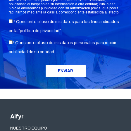
Así mismo, también podrá ejercer el derecho de Portabilidad,
solicitando el traspaso de su información a otra entidad; Publicidad:
Solo le enviaremos publicidad con su autorización previa, que podrá
facilitarnos mediante la casilla correspondiente establecida al efecto.
* Consiento el uso de mis datos para los fines indicados
en la “
política de privacidad
”.
* Consiento el uso de mis datos personales para recibir
publicidad de su entidad.
Alfyr
NUESTRO EQUIPO