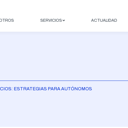
OTROS
SERVICIOS
ACTUALIDAD
RECIOS: ESTRATEGIAS PARA AUTÓNOMOS