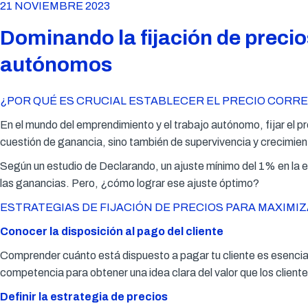
21 NOVIEMBRE 2023
Dominando la fijación de precio
autónomos
¿POR QUÉ ES CRUCIAL ESTABLECER EL PRECIO CORR
En el mundo del emprendimiento y el trabajo autónomo, fijar el p
cuestión de ganancia, sino también de supervivencia y crecimie
Según un estudio de Declarando, un ajuste mínimo del 1% en la e
las ganancias. Pero, ¿cómo lograr ese ajuste óptimo?
ESTRATEGIAS DE FIJACIÓN DE PRECIOS PARA MAXIMI
Conocer la disposición al pago del cliente
Comprender cuánto está dispuesto a pagar tu cliente es esencial
competencia para obtener una idea clara del valor que los cliente
Definir la estrategia de precios