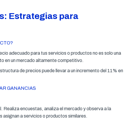
s: Estrategias para
ECTO?
recio adecuado para tus servicios o productos no es solo una
nto en un mercado altamente competitivo.
structura de precios puede llevar a un incremento del 11% en
ZAR GANANCIAS
. Realiza encuestas, analiza el mercado y observa a la
s asignan a servicios o productos similares.