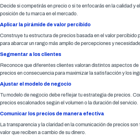
Decide si competirás en precio o si te enfocarás en la calidad y 
posición de tu marca en el mercado.
Aplicar la pirámide de valor percibido
Construye tu estructura de precios basada en el valor percibido p
para abarcar un rango más amplio de percepciones y necesidad
Segmentar a los clientes
Reconoce que diferentes clientes valoran distintos aspectos de
precios en consecuencia para maximizar la satisfacción y los ing
Ajustar el modelo de negocio
Tu modelo de negocio debe reflejar tu estrategia de precios. C
precios escalonados según el volumen o la duración del servicio.
Comunicar los precios de manera efectiva
La transparencia y la claridad en la comunicación de precios son
valor que reciben a cambio de su dinero.