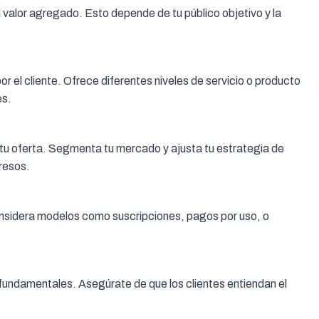
el valor agregado. Esto depende de tu público objetivo y la
or el cliente. Ofrece diferentes niveles de servicio o producto
es.
 tu oferta. Segmenta tu mercado y ajusta tu estrategia de
resos.
onsidera modelos como suscripciones, pagos por uso, o
 fundamentales. Asegúrate de que los clientes entiendan el