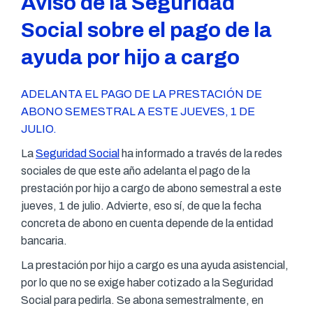
Aviso de la Seguridad
Social sobre el pago de la
ayuda por hijo a cargo
ADELANTA EL PAGO DE LA PRESTACIÓN DE
ABONO SEMESTRAL A ESTE JUEVES, 1 DE
JULIO.
La
Seguridad Social
ha informado a través de la redes
sociales de que este año adelanta el pago de la
prestación por hijo a cargo de abono semestral a este
jueves, 1 de julio. Advierte, eso sí, de que la fecha
concreta de abono en cuenta depende de la entidad
bancaria.
La prestación por hijo a cargo es una ayuda asistencial,
por lo que no se exige haber cotizado a la Seguridad
Social para pedirla. Se abona semestralmente, en