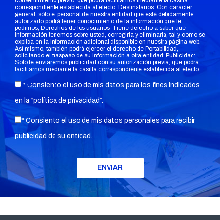
consentimiento previo, que podrá facilitarnos mediante la casilla
correspondiente establecida al efecto; Destinatarios: Con carácter
general, sólo el personal de nuestra entidad que esté debidamente
autorizado podrá tener conocimiento de la información que le
pedimos; Derechos de los usuarios: Tiene derecho a saber qué
información tenemos sobre usted, corregirla y eliminarla, tal y como se
explica en la información adicional disponible en nuestra página web.
Así mismo, también podrá ejercer el derecho de Portabilidad,
solicitando el traspaso de su información a otra entidad; Publicidad:
Solo le enviaremos publicidad con su autorización previa, que podrá
facilitarnos mediante la casilla correspondiente establecida al efecto.
* Consiento el uso de mis datos para los fines indicados
en la “
política de privacidad
”.
* Consiento el uso de mis datos personales para recibir
publicidad de su entidad.