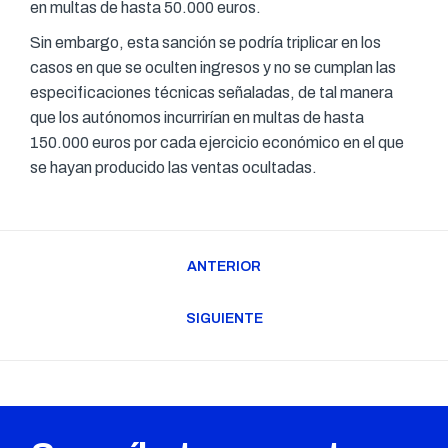
en multas de hasta 50.000 euros.
Sin embargo, esta sanción se podría triplicar en los
casos en que se oculten ingresos y no se cumplan las
especificaciones técnicas señaladas, de tal manera
que los autónomos incurrirían en multas de hasta
150.000 euros por cada ejercicio económico en el que
se hayan producido las ventas ocultadas.
Navegación
ANTERIOR
entre
Publicación
publicaciones
anterior:
SIGUIENTE
Publicación
siguiente: