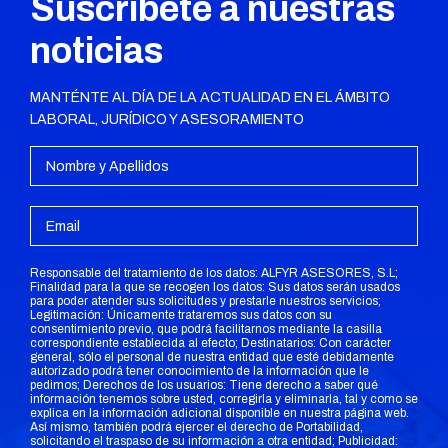
Suscríbete a nuestras
noticias
MANTÉNTE AL DÍA DE LA ACTUALIDAD EN EL ÁMBITO
LABORAL, JURÍDICO Y ASESORAMIENTO
Responsable del tratamiento de los datos: ALFYR ASESORES, S.L;
Finalidad para la que se recogen los datos: Sus datos serán usados
para poder atender sus solicitudes y prestarle nuestros servicios;
Legitimación: Únicamente trataremos sus datos con su
consentimiento previo, que podrá facilitarnos mediante la casilla
correspondiente establecida al efecto; Destinatarios: Con carácter
general, sólo el personal de nuestra entidad que esté debidamente
autorizado podrá tener conocimiento de la información que le
pedimos; Derechos de los usuarios: Tiene derecho a saber qué
información tenemos sobre usted, corregirla y eliminarla, tal y como se
explica en la información adicional disponible en nuestra página web.
Así mismo, también podrá ejercer el derecho de Portabilidad,
solicitando el traspaso de su información a otra entidad; Publicidad: