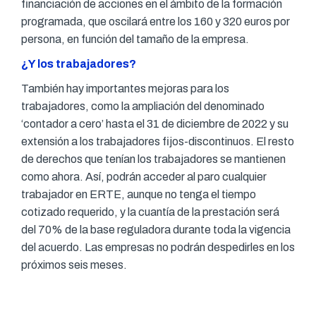
financiación de acciones en el ámbito de la formación
programada, que oscilará entre los 160 y 320 euros por
persona, en función del tamaño de la empresa.
¿Y los trabajadores?
También hay importantes mejoras para los
trabajadores, como la ampliación del denominado
‘contador a cero’ hasta el 31 de diciembre de 2022 y su
extensión a los trabajadores fijos-discontinuos. El resto
de derechos que tenían los trabajadores se mantienen
como ahora. Así, podrán acceder al paro cualquier
trabajador en ERTE, aunque no tenga el tiempo
cotizado requerido, y la cuantía de la prestación será
del 70% de la base reguladora durante toda la vigencia
del acuerdo. Las empresas no podrán despedirles en los
próximos seis meses.