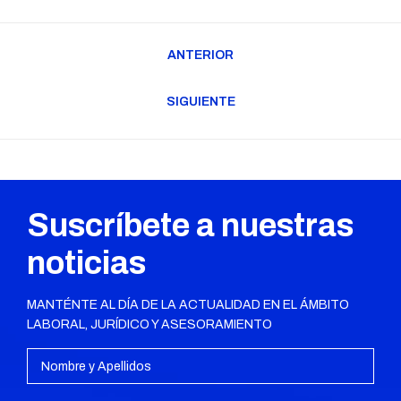
Navegación
ANTERIOR
entre
Publicación
publicaciones
anterior:
SIGUIENTE
Publicación
siguiente:
Suscríbete a nuestras
noticias
MANTÉNTE AL DÍA DE LA ACTUALIDAD EN EL ÁMBITO
LABORAL, JURÍDICO Y ASESORAMIENTO