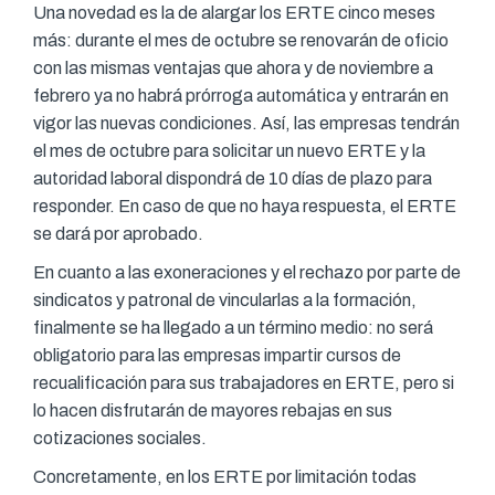
Una novedad es la de alargar los ERTE cinco meses
más: durante el mes de octubre se renovarán de oficio
con las mismas ventajas que ahora y de noviembre a
febrero ya no habrá prórroga automática y entrarán en
vigor las nuevas condiciones. Así, las empresas tendrán
el mes de octubre para solicitar un nuevo ERTE y la
autoridad laboral dispondrá de 10 días de plazo para
responder. En caso de que no haya respuesta, el ERTE
se dará por aprobado.
En cuanto a las exoneraciones y el rechazo por parte de
sindicatos y patronal de vincularlas a la formación,
finalmente se ha llegado a un término medio: no será
obligatorio para las empresas impartir cursos de
recualificación para sus trabajadores en ERTE, pero si
lo hacen disfrutarán de mayores rebajas en sus
cotizaciones sociales.
Concretamente, en los ERTE por limitación todas